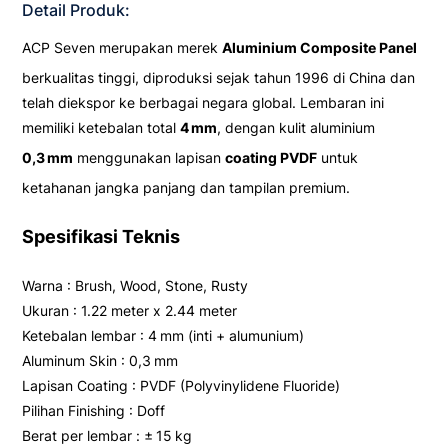
Detail Produk:
ACP Seven merupakan merek
Aluminium Composite Panel
berkualitas tinggi, diproduksi sejak tahun 1996 di China dan
telah diekspor ke berbagai negara global. Lembaran ini
memiliki ketebalan total
4 mm
, dengan kulit aluminium
0,3 mm
menggunakan lapisan
coating PVDF
untuk
ketahanan jangka panjang dan tampilan premium.
Spesifikasi Teknis
Warna : Brush, Wood, Stone, Rusty
Ukuran : 1.22 meter x 2.44 meter
Ketebalan lembar : 4 mm (inti + alumunium)
Aluminum Skin : 0,3 mm
Lapisan Coating : PVDF (Polyvinylidene Fluoride)
Pilihan Finishing : Doff
Berat per lembar : ± 15 kg