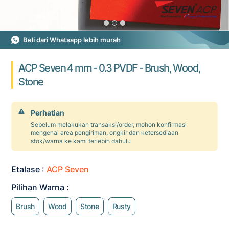
Beli dari Whatsapp lebih murah
ACP Seven 4 mm - 0.3 PVDF - Brush, Wood,
Stone
Perhatian
Sebelum melakukan transaksi/order, mohon konfirmasi
mengenai area pengiriman, ongkir dan ketersediaan
stok/warna ke kami terlebih dahulu
Etalase :
ACP Seven
Pilihan Warna :
Brush
Wood
Stone
Rusty