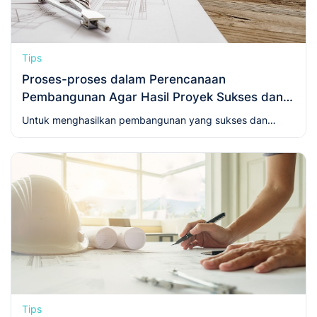
Tips
Proses-proses dalam Perencanaan
Pembangunan Agar Hasil Proyek Sukses dan
Optimal!
Untuk menghasilkan pembangunan yang sukses dan
optimal, maka harus melewati serangkaian proses-proses
dalam perencanaan pembangunan yang kompleks.
Tips