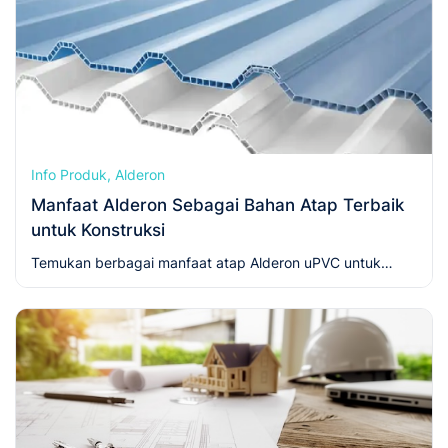
Info Produk, Alderon
Manfaat Alderon Sebagai Bahan Atap Terbaik
untuk Konstruksi
Temukan berbagai manfaat atap Alderon uPVC untuk
konstruksi rumah maupun bangunan Anda. Kuat, tahan
panas, anti karat, dan kedap suara. Dapatkan harga
Alderon terbaik hanya di Prokonstruksi.