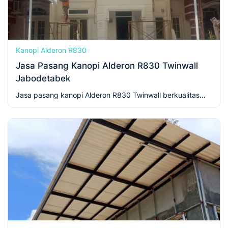
Kanopi Alderon R830
Jasa Pasang Kanopi Alderon R830 Twinwall
Jabodetabek
Jasa pasang kanopi Alderon R830 Twinwall berkualitas
dan bergaransi. Hubungi kami sekarang!