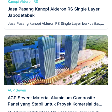
Kanopi Alderon RS
Jasa Pasang Kanopi Alderon RS Single Layer
Jabodetabek
Jasa Pasang kanopi Alderon RS Single Layer berkualitas,
ringan, kuat, dan tahan lama, namun tetap dengan harga
ekonomis.
ACP Seven
ACP Seven: Material Aluminium Composite
Panel yang Stabil untuk Proyek Komersial dan
Branding