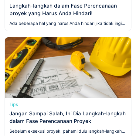
Langkah-langkah dalam Fase Perencanaan
proyek yang Harus Anda Hindari!
Ada beberapa hal yang harus Anda hindari jika tidak ingin
gagal melakukan langkah-langkah dalam fase
perencanaan proyek. Ada banyak faktor yang bisa
menyebabkan kegagalan proyek. Agar terhindar dari hal
tersebut, simak artikel ini agar proyek konstruksi Anda
sukses.
Tips
Jangan Sampai Salah, Ini Dia Langkah-langkah
dalam Fase Perencanaan Proyek
Sebelum eksekusi proyek, pahami dulu langkah-langkah