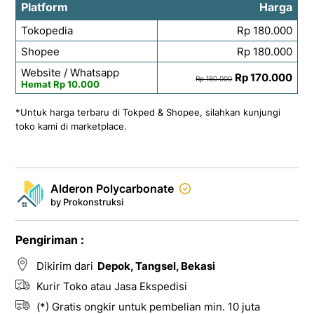
Platform
Harga
Tokopedia
Rp 180.000
Shopee
Rp 180.000
Website / Whatsapp
Rp 170.000
Rp 180.000
Hemat Rp 10.000
*Untuk harga terbaru di Tokped & Shopee, silahkan kunjungi
toko kami di marketplace.
Alderon Polycarbonate
by Prokonstruksi
Pengiriman :
Dikirim dari
Depok, Tangsel, Bekasi
Kurir Toko atau Jasa Ekspedisi
(*) Gratis ongkir untuk pembelian min. 10 juta