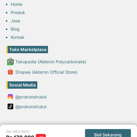
Home
Produk
Jasa
Blog
Kontak
Toko Marketplace
Tokopedia (Alderon Polycarbonate)
Shopee (Alderon Official Store)
Sosial Media
@prokonstruksi
@prokonstruksi
Rp 180.000
Beli Sekarang