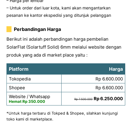
– Harga per lembar
– Untuk order dari luar kota, kami akan mengantarkan
pesanan ke kantor ekspedisi yang ditunjuk pelanggan
Perbandingan Harga
Berikut ini adalah perbandingan harga pembelian
SolarFlat (Solartuff Solid) 6mm melalui website dengan
produk yang ada di market place yaitu :
Platform
Harga
Tokopedia
Rp 6.600.000
Shopee
Rp 6.600.000
Website / Whatsapp
Rp 6.250.000
Rp 7.500.000
Hemat Rp 350.000
*Untuk harga terbaru di Tokped & Shopee, silahkan kunjungi
toko kami di marketplace.