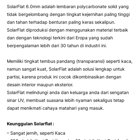
SolarFlat 6.0mm adalah lembaran polycarbonate solid yang
tidak bergelombang dengan tingkat kejernihan paling tinggi
dan tahan terhadap benturan paling keras sekalipun.
SolarFlat diproduksi dengan menggunakan material terbaik
dan dengan teknologi terkini dari Eropa yang sudah
berpengalaman lebih dari 30 tahun di industri ini.
Memiliki tingkat tembus pandang (transparansi) seperti kaca,
namun sangat kuat, SolarFlat adalah solusi lengkap untuk
partisi, karena produk ini cocok dikombinasikan dengan
desain interior maupun eksterior.
SolarFlat melindungi anda dan keluarga anda dari sengatan
sinar UV, membuat suasana lebih nyaman sekaligus tetap
dapat menikmati cahaya matahari yang masuk.
Keunggulan Solarflat :
– Sangat jernih, seperti Kaca