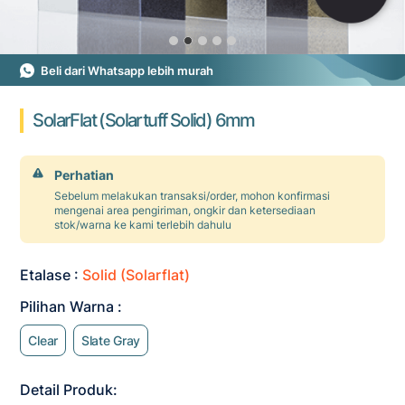
Beli dari Whatsapp lebih murah
SolarFlat (Solartuff Solid) 6mm
Perhatian
Sebelum melakukan transaksi/order, mohon konfirmasi
mengenai area pengiriman, ongkir dan ketersediaan
stok/warna ke kami terlebih dahulu
Etalase :
Solid (Solarflat)
Pilihan Warna :
Clear
Slate Gray
Detail Produk: