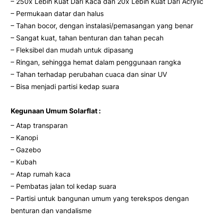
– 250x Lebih Kuat Dari Kaca dan 20x Lebih Kuat Dari Acrylic
– Permukaan datar dan halus
– Tahan bocor, dengan instalasi/pemasangan yang benar
– Sangat kuat, tahan benturan dan tahan pecah
– Fleksibel dan mudah untuk dipasang
– Ringan, sehingga hemat dalam penggunaan rangka
– Tahan terhadap perubahan cuaca dan sinar UV
– Bisa menjadi partisi kedap suara
Kegunaan Umum Solarflat :
– Atap transparan
– Kanopi
– Gazebo
– Kubah
– Atap rumah kaca
– Pembatas jalan tol kedap suara
– Partisi untuk bangunan umum yang terekspos dengan
benturan dan vandalisme