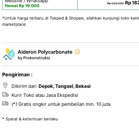
Website / Whatsapp
Rp 18
Rp 223.000
Hemat Rp 19.000
*Untuk harga terbaru di Tokped & Shopee, silahkan kunjungi toko kami
marketplace.
Alderon Polycarbonate
by Prokonstruksi
Pengiriman :
Dikirim dari
Depok, Tangsel, Bekasi
Kurir Toko atau Jasa Ekspedisi
(*) Gratis ongkir untuk pembelian min. 10 juta
* Syarat & ketentuan berlaku