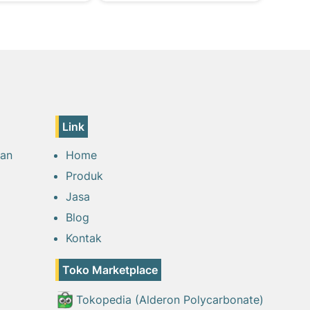
Link
tan
Home
Produk
Jasa
Blog
Kontak
Toko Marketplace
Tokopedia (Alderon Polycarbonate)