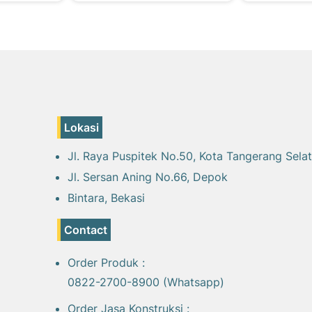
Lokasi
Jl. Raya Puspitek No.50, Kota Tangerang Sela
Jl. Sersan Aning No.66, Depok
Bintara, Bekasi
Contact
Order Produk :
0822-2700-8900 (Whatsapp)
Order Jasa Konstruksi :