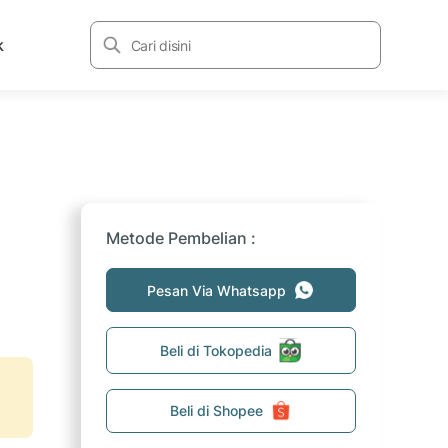
k
Metode Pembelian :
Pesan Via Whatsapp
Beli di Tokopedia
Beli di Shopee