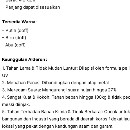
– Panjang dapat disesuaikan
Tersedia Warna:
– Putih (doff)
– Biru (doff)
- Abu (doff)
Keunggulan Alderon :
1. Tahan Lama & Tidak Mudah Luntur: Dilapisi oleh formula pe
UV
2. Menahan Panas: Dibandingkan dengan atap metal
3. Meredam Suara: Mengurangi suara hujan hingga 27%
4. Sangat Kuat & Kokoh: Tahan beban hingga 100kg & tidak pe
meski diinjak.
5. Tahan Terhadap Bahan Kimia & Tidak Berkarat: Cocok untu
bangunan dan industri yang berada di daerah korosif dekat laut
lokasi yang pekat dengan kandungan asam dan garam.