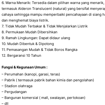
6. Warna Menarik: Tersedia dalam pilihan warna yang menarik,
termasuk Alderon Translucent (natural) yang bersifat menyera
cahaya sehingga mampu memperbaiki pencahayaan di siang h
dan menghemat biaya listrik.
7. Tidak Mudah Terbakar & Tidak Menjalarkan Listrik
8. Permukaan Mudah Dibersihkan
9. Ramah Lingkungan: Dapat didaur ulang
10. Mudah Dibentuk & Dipotong
11. Pemasangan Mudah & Tidak Boros Rangka
12. Bergaransi 10 Tahun
Fungsi & Kegunaan Umum :
– Perumahan (kanopi, garasi, teras)
– Pabrik ( termasuk pabrik bahan kimia dan pengolahan)
– Stadion olahraga
– Pergudangan
– Bangunan komersial ( mall, swalayan, pertokoan)
– dll