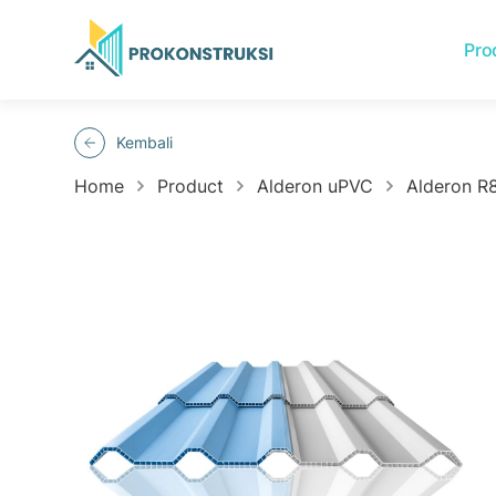
Pro
Kembali
Home
Product
Alderon uPVC
Alderon R