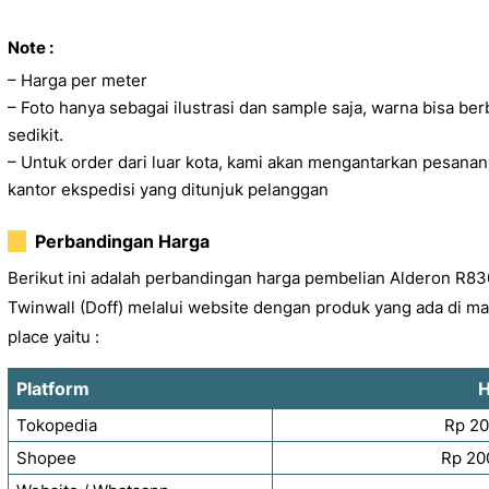
Note :
– Harga per meter
– Foto hanya sebagai ilustrasi dan sample saja, warna bisa be
sedikit.
– Untuk order dari luar kota, kami akan mengantarkan pesanan
kantor ekspedisi yang ditunjuk pelanggan
Perbandingan Harga
Berikut ini adalah perbandingan harga pembelian Alderon R83
Twinwall (Doff) melalui website dengan produk yang ada di ma
place yaitu :
Platform
H
Tokopedia
Rp 20
Shopee
Rp 20