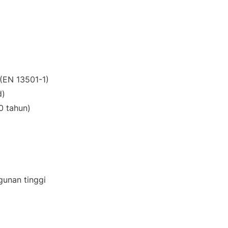
(EN 13501-1)
d)
0 tahun)
gunan tinggi