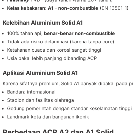
Kelas kebakaran
:
A1 – non-combustible
(EN 13501-1)
Kelebihan Aluminium Solid A1
100% tahan api,
benar-benar non-combustible
Tidak ada risiko delaminasi (karena tanpa core)
Ketahanan cuaca dan korosi sangat tinggi
Usia pakai lebih panjang dibanding ACP
Aplikasi Aluminium Solid A1
Karena sifatnya premium, Solid A1 banyak dipakai pada pr
Bandara internasional
Stadion dan fasilitas olahraga
Gedung pemerintah dengan standar keselamatan tinggi
Landmark kota dan bangunan ikonik
Perbedaan ACP A2 dan A1 Solid