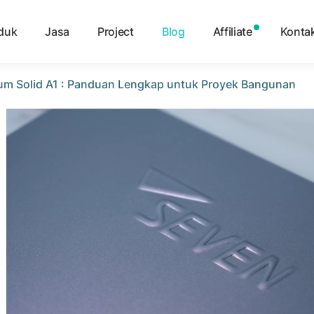
duk
Jasa
Project
Blog
Affiliate
Konta
um Solid A1 : Panduan Lengkap untuk Proyek Bangunan