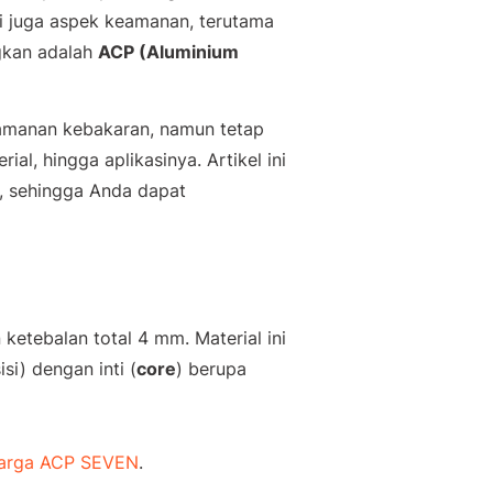
i juga aspek keamanan, terutama
ngkan adalah
ACP (Aluminium
eamanan kebakaran, namun tetap
ial, hingga aplikasinya. Artikel ini
, sehingga Anda dapat
ketebalan total 4 mm. Material ini
si) dengan inti (
core
) berupa
arga ACP SEVEN
.