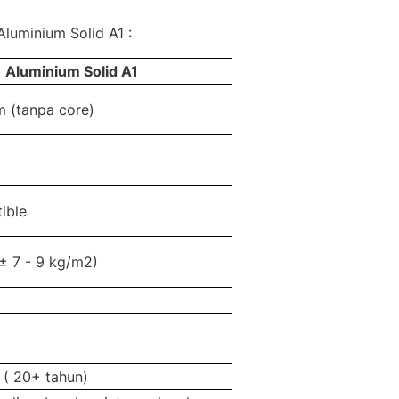
uminium Solid A1 :
Aluminium Solid A1
m (tanpa core)
ible
(± 7 - 9 kg/m2)
 ( 20+ tahun)