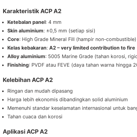
Karakteristik ACP A2
Ketebalan panel
: 4 mm
Skin aluminium
: ±0,5 mm (setiap sisi)
Core
: High Grade Mineral Fill (hampir non-combustible)
Kelas kebakaran
:
A2 – very limited contribution to fire
Alloy aluminium
: 5005 Marine Grade (tahan korosi, rigi
Finishing
: PVDF atau FEVE (daya tahan warna hingga 2
Kelebihan ACP A2
Ringan dan mudah dipasang
Harga lebih ekonomis dibandingkan solid aluminium
Memenuhi standar keselamatan internasional untuk ban
Tahan cuaca dan korosi
Aplikasi ACP A2