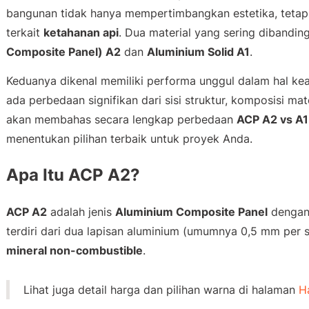
bangunan tidak hanya mempertimbangkan estetika, tetap
terkait
ketahanan api
. Dua material yang sering dibandi
Composite Panel) A2
dan
Aluminium Solid A1
.
Keduanya dikenal memiliki performa unggul dalam hal k
ada perbedaan signifikan dari sisi struktur, komposisi mater
akan membahas secara lengkap perbedaan
ACP A2 vs A1
menentukan pilihan terbaik untuk proyek Anda.
Apa Itu ACP A2?
ACP A2
adalah jenis
Aluminium Composite Panel
dengan 
terdiri dari dua lapisan aluminium (umumnya 0,5 mm per si
mineral non-combustible
.
Lihat juga detail harga dan pilihan warna di halaman
H