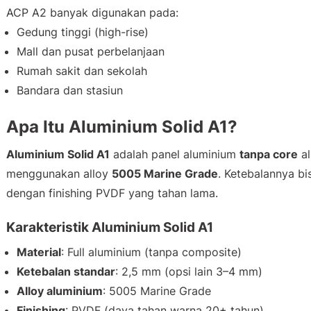
ACP A2 banyak digunakan pada:
Gedung tinggi (high-rise)
Mall dan pusat perbelanjaan
Rumah sakit dan sekolah
Bandara dan stasiun
Apa Itu Aluminium Solid A1?
Aluminium Solid A1
adalah panel aluminium
tanpa core
al
menggunakan alloy
5005 Marine Grade
. Ketebalannya b
dengan finishing PVDF yang tahan lama.
Karakteristik Aluminium Solid A1
Material
: Full aluminium (tanpa composite)
Ketebalan standar
: 2,5 mm (opsi lain 3–4 mm)
Alloy aluminium
: 5005 Marine Grade
Finishing
: PVDF (daya tahan warna 20+ tahun)