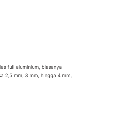
ias full aluminium, biasanya
isa 2,5 mm, 3 mm, hingga 4 mm,