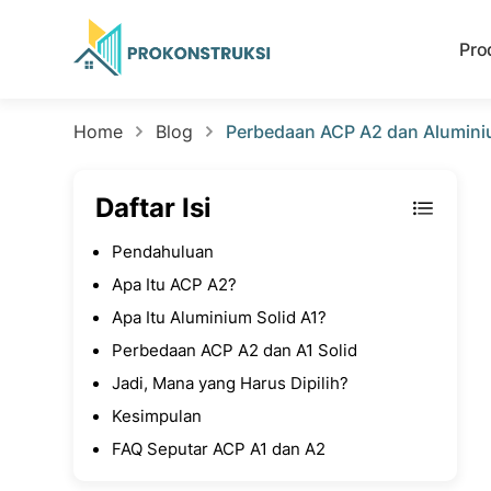
Pro
Home
Blog
Perbedaan ACP A2 dan Alumini
Daftar Isi
Pendahuluan
Apa Itu ACP A2?
Apa Itu Aluminium Solid A1?
Perbedaan ACP A2 dan A1 Solid
Jadi, Mana yang Harus Dipilih?
Kesimpulan
FAQ Seputar ACP A1 dan A2