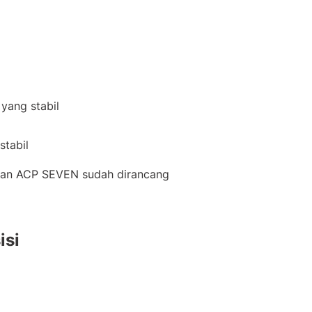
yang stabil
stabil
, dan ACP SEVEN sudah dirancang
isi