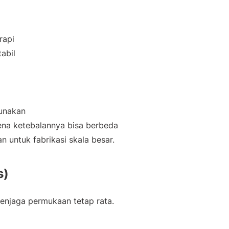
rapi
abil
gunakan
ena ketebalannya bisa berbeda
 untuk fabrikasi skala besar.
s)
enjaga permukaan tetap rata.