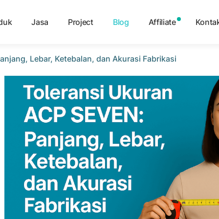
duk
Jasa
Project
Blog
Affiliate
Konta
njang, Lebar, Ketebalan, dan Akurasi Fabrikasi