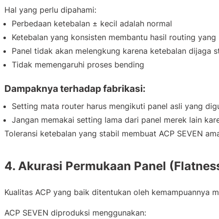
Hal yang perlu dipahami:
Perbedaan ketebalan ± kecil adalah normal
Ketebalan yang konsisten membantu hasil routing yang 
Panel tidak akan melengkung karena ketebalan dijaga st
Tidak memengaruhi proses bending
Dampaknya terhadap fabrikasi:
Setting mata router harus mengikuti panel asli yang di
Jangan memakai setting lama dari panel merek lain kar
Toleransi ketebalan yang stabil membuat ACP SEVEN aman
4. Akurasi Permukaan Panel (Flatnes
Kualitas ACP yang baik ditentukan oleh kemampuannya m
ACP SEVEN diproduksi menggunakan: