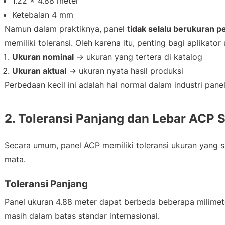
1.22 × 4.88 meter
Ketebalan 4 mm
Namun dalam praktiknya, panel
tidak selalu berukuran p
memiliki toleransi. Oleh karena itu, penting bagi aplikat
Ukuran nominal
→ ukuran yang tertera di katalog
Ukuran aktual
→ ukuran nyata hasil produksi
Perbedaan kecil ini adalah hal normal dalam industri pane
2. Toleransi Panjang dan Lebar ACP
Secara umum, panel ACP memiliki toleransi ukuran yang san
mata.
Toleransi Panjang
Panel ukuran 4.88 meter dapat berbeda beberapa milimet
masih dalam batas standar internasional.