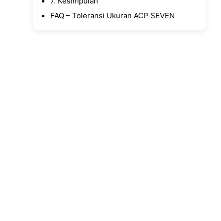
7. Kesimpulan
FAQ – Toleransi Ukuran ACP SEVEN