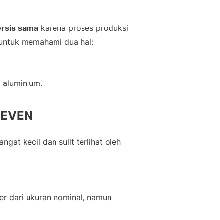
ersis sama
karena proses produksi
or untuk memahami dua hal:
l aluminium.
 SEVEN
gat kecil dan sulit terlihat oleh
er dari ukuran nominal, namun