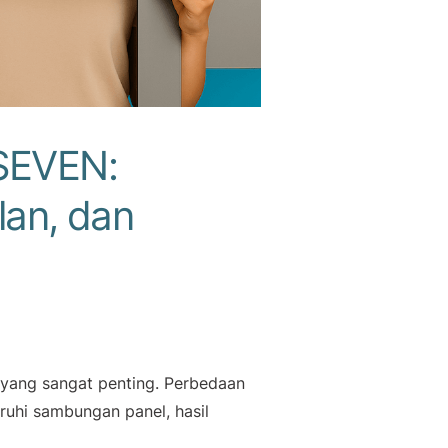
 SEVEN:
lan, dan
l yang sangat penting. Perbedaan
ruhi sambungan panel, hasil