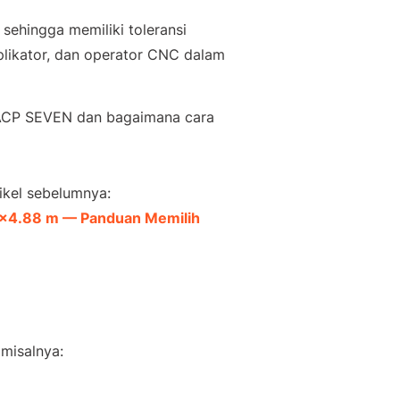
sehingga memiliki toleransi
plikator, dan operator CNC dalam
an ACP SEVEN dan bagaimana cara
ikel sebelumnya:
2×4.88 m — Panduan Memilih
misalnya: