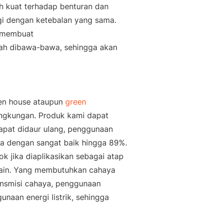
ih kuat terhadap benturan dan
gi dengan ketebalan yang sama.
, membuat
dah dibawa-bawa, sehingga akan
en house
ataupun
green
ingkungan. Produk kami dapat
 dapat didaur ulang, penggunaan
ya dengan sangat baik hingga 89%.
ok jika diaplikasikan sebagai atap
 lain. Yang membutuhkan cahaya
ansmisi cahaya, penggunaan
naan energi listrik, sehingga