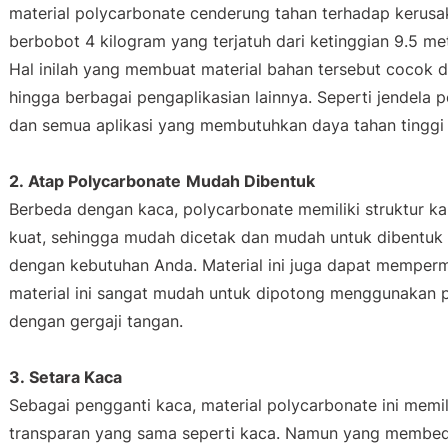
material
polycarbonate
cenderung tahan terhadap kerusa
berbobot 4 kilogram yang terjatuh dari ketinggian 9.5 mete
Hal inilah yang membuat material bahan tersebut cocok 
hingga berbagai pengaplikasian lainnya. Seperti jendela 
dan semua aplikasi yang membutuhkan daya tahan tinggi 
2. Atap
Polycarbonate
Mudah Dibentuk
Berbeda dengan kaca,
polycarbonate
memiliki struktur ka
kuat, sehingga mudah dicetak dan mudah untuk dibentuk
dengan kebutuhan Anda. Material ini juga dapat mempe
material ini sangat mudah untuk dipotong menggunakan pe
dengan gergaji tangan.
3. Setara Kaca
Sebagai pengganti kaca, material
polycarbonate
ini memil
transparan yang sama seperti kaca. Namun yang membe