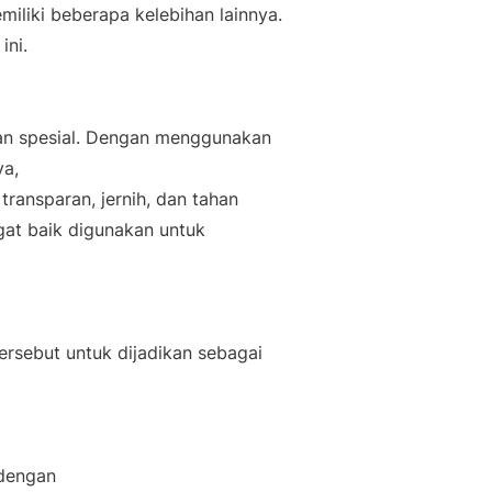
miliki beberapa kelebihan lainnya.
ini.
dan spesial. Dengan menggunakan
ya,
 transparan, jernih, dan tahan
gat baik digunakan untuk
ersebut
untuk dijadikan sebagai
 dengan