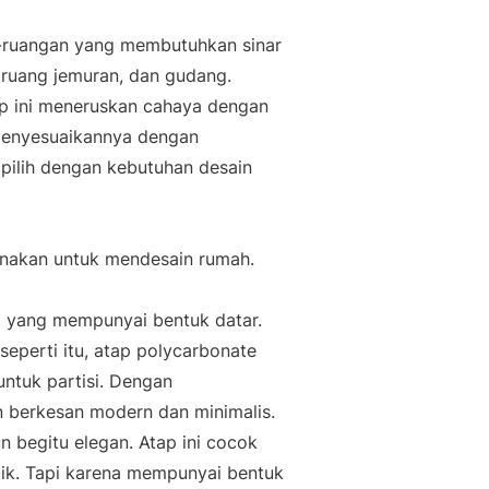
n-ruangan yang membutuhkan sinar
, ruang jemuran, dan gudang.
p ini meneruskan cahaya dengan
 menyesuaikannya dengan
ipilih dengan kebutuhan desain
gunakan untuk mendesain rumah.
p yang mempunyai bentuk datar.
eperti itu, atap polycarbonate
untuk partisi. Dengan
 berkesan modern dan minimalis.
 begitu elegan. Atap ini cocok
ik. Tapi karena mempunyai bentuk