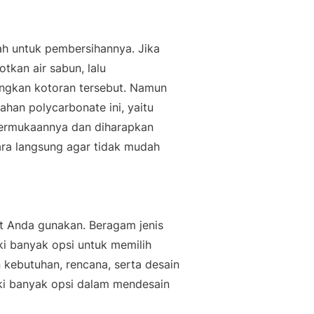
h untuk pembersihannya. Jika
kan air sabun, lalu
gkan kotoran tersebut. Namun
bahan
polycarbonate
ini, yaitu
permukaannya dan diharapkan
ra langsung agar tidak mudah
t Anda gunakan. Beragam jenis
i banyak opsi untuk memilih
 kebutuhan, rencana, serta desain
ki banyak opsi dalam mendesain