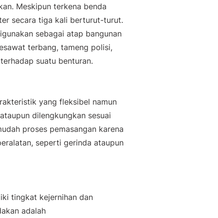
kan. Meskipun terkena benda
r secara tiga kali berturut-turut.
digunakan sebagai atap bangunan
pesawat terbang, tameng polisi,
terhadap suatu benturan.
rakteristik yang fleksibel namun
 ataupun dilengkungkan sesuai
rmudah proses pemasangan karena
ralatan, seperti gerinda ataupun
iki tingkat kejernihan dan
dakan adalah