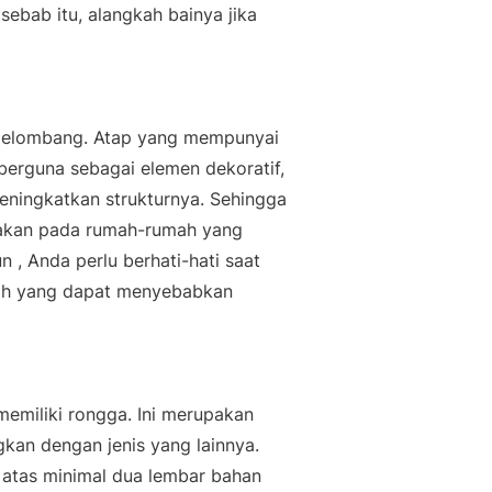
 sebab itu, alangkah bainya jika
ergelombang. Atap yang mempunyai
 berguna sebagai elemen dekoratif,
eningkatkan strukturnya. Sehingga
igunakan pada rumah-rumah yang
 , Anda perlu berhati-hati saat
ah yang dapat menyebabkan
memiliki rongga. Ini merupakan
gkan dengan jenis yang lainnya.
atas minimal dua lembar bahan