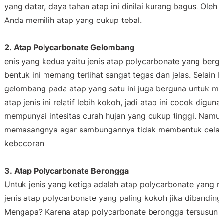
yang datar, daya tahan atap ini dinilai kurang bagus. Oleh
Anda memilih atap yang cukup tebal.
2. Atap Polycarbonate Gelombang
enis yang kedua yaitu jenis atap polycarbonate yang b
bentuk ini memang terlihat sangat tegas dan jelas. Selain
gelombang pada atap yang satu ini juga berguna untuk m
atap jenis ini relatif lebih kokoh, jadi atap ini cocok d
mempunyai intesitas curah hujan yang cukup tinggi. Namun
memasangnya agar sambungannya tidak membentuk cel
kebocoran
3. Atap Polycarbonate Berongga
Untuk jenis yang ketiga adalah atap polycarbonate yang 
jenis atap polycarbonate yang paling kokoh jika dibandin
Mengapa? Karena atap polycarbonate berongga tersusun 