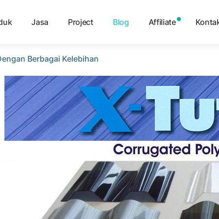
duk
Jasa
Project
Blog
Affiliate
Konta
 Dengan Berbagai Kelebihan