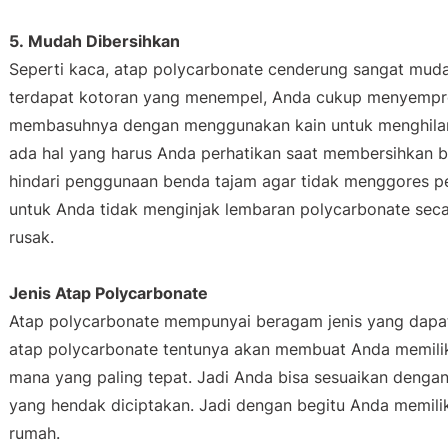
5. Mudah Dibersihkan
Seperti kaca, atap
polycarbonate
cenderung sangat muda
terdapat kotoran yang menempel, Anda cukup menyemprot
membasuhnya dengan menggunakan kain untuk menghilan
ada hal yang harus Anda perhatikan saat membersihkan 
hindari penggunaan benda tajam agar tidak menggores 
untuk Anda tidak menginjak lembaran
polycarbonate
seca
rusak.
Jenis Atap Polycarbonate
Atap polycarbonate mempunyai beragam jenis yang dapa
atap polycarbonate tentunya akan membuat Anda memilik
mana yang paling tepat. Jadi Anda bisa sesuaikan dengan
yang hendak diciptakan. Jadi dengan begitu Anda memili
rumah.