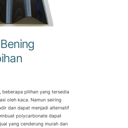
 Bening
bihan
 beberapa pilihan yang tersedia
si oleh kaca. Namun seiring
dir dan dapat menjadi alternatif
 membuat
polycarbonate
dapat
 jual yang cenderung murah dan