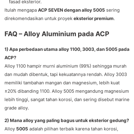
fasad eksterior.
Itulah mengapa
ACP SEVEN dengan alloy 5005
sering
direkomendasikan untuk proyek
eksterior premium
.
FAQ – Alloy Aluminium pada ACP
1) Apa perbedaan utama alloy 1100, 3003, dan 5005 pada
ACP?
Alloy 1100 hampir murni aluminium (99%) sehingga murah
dan mudah dibentuk, tapi kekuatannya rendah. Alloy 3003
memiliki tambahan mangan dan magnesium, lebih kuat
±20% dibanding 1100. Alloy 5005 mengandung magnesium
lebih tinggi, sangat tahan korosi, dan sering disebut
marine
grade alloy
.
2) Mana alloy yang paling bagus untuk eksterior gedung?
Alloy
5005
adalah pilihan terbaik karena tahan korosi,