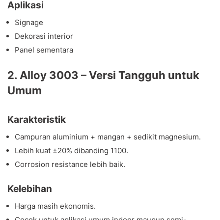
Aplikasi
Signage
Dekorasi interior
Panel sementara
2. Alloy 3003 – Versi Tangguh untuk
Umum
Karakteristik
Campuran aluminium + mangan + sedikit magnesium.
Lebih kuat ±20% dibanding 1100.
Corrosion resistance lebih baik.
Kelebihan
Harga masih ekonomis.
Cocok untuk aplikasi umum indoor maupun semi-