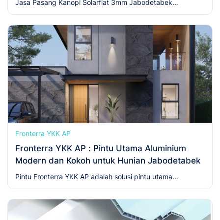
Jasa Pasang Kanopi Solarflat 3mm Jabodetabek
berkualitas dan bergaransi. Hubungi kami sekarang!
Fronterra YKK AP
Fronterra YKK AP : Pintu Utama Aluminium
Modern dan Kokoh untuk Hunian Jabodetabek
Pintu Fronterra YKK AP adalah solusi pintu utama
aluminium modern yang kokoh, tahan cuaca, dan elegan.
Cocok untuk rumah minimalis di Jabodetabek.