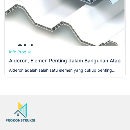
Info Produk
Alderon, Elemen Penting dalam Bangunan Atap
Alderon adalah salah satu elemen yang cukup penting
pada sebuah bangunan beratap. Atap ini berfungsi untuk
melindungi penghuni bangunan dari berbagai hal,
termasuk binatang dan cuaca (hujan, panas, angin, dan
sinar matahari).