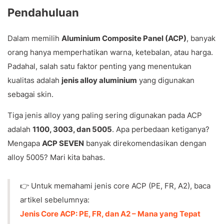
Pendahuluan
Dalam memilih
Aluminium Composite Panel (ACP)
, banyak
orang hanya memperhatikan warna, ketebalan, atau harga.
Padahal, salah satu faktor penting yang menentukan
kualitas adalah
jenis alloy aluminium
yang digunakan
sebagai skin.
Tiga jenis alloy yang paling sering digunakan pada ACP
adalah
1100, 3003, dan 5005
. Apa perbedaan ketiganya?
Mengapa
ACP SEVEN
banyak direkomendasikan dengan
alloy 5005? Mari kita bahas.
👉 Untuk memahami jenis core ACP (PE, FR, A2), baca
artikel sebelumnya:
Jenis Core ACP: PE, FR, dan A2 – Mana yang Tepat