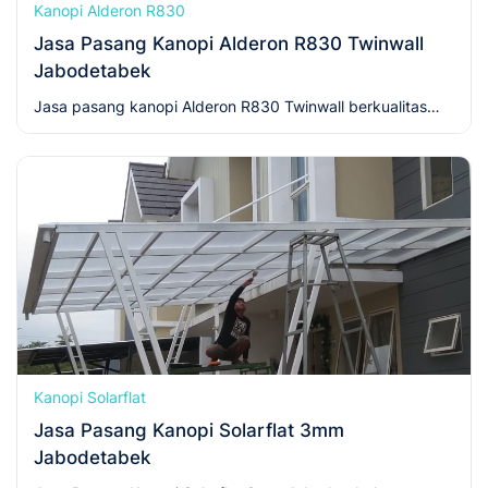
Kanopi Alderon R830
Jasa Pasang Kanopi Alderon R830 Twinwall
Jabodetabek
Jasa pasang kanopi Alderon R830 Twinwall berkualitas
dan bergaransi. Hubungi kami sekarang!
Kanopi Solarflat
Jasa Pasang Kanopi Solarflat 3mm
Jabodetabek