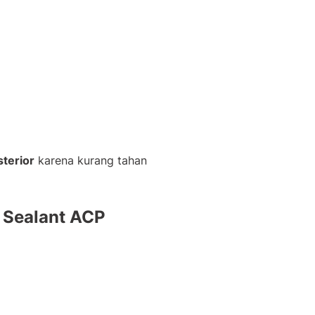
terior
karena kurang tahan
Sealant ACP