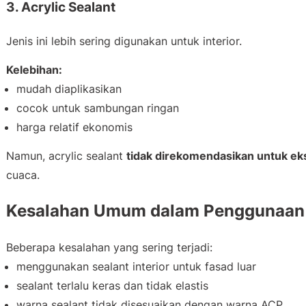
3. Acrylic Sealant
Jenis ini lebih sering digunakan untuk interior.
Kelebihan:
mudah diaplikasikan
cocok untuk sambungan ringan
harga relatif ekonomis
Namun, acrylic sealant
tidak direkomendasikan untuk eks
cuaca.
Kesalahan Umum dalam Penggunaan 
Beberapa kesalahan yang sering terjadi:
menggunakan sealant interior untuk fasad luar
sealant terlalu keras dan tidak elastis
warna sealant tidak disesuaikan dengan warna ACP