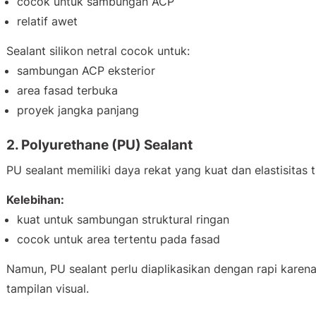
cocok untuk sambungan ACP
relatif awet
Sealant silikon netral cocok untuk:
sambungan ACP eksterior
area fasad terbuka
proyek jangka panjang
2. Polyurethane (PU) Sealant
PU sealant memiliki daya rekat yang kuat dan elastisitas t
Kelebihan:
kuat untuk sambungan struktural ringan
cocok untuk area tertentu pada fasad
Namun, PU sealant perlu diaplikasikan dengan rapi karen
tampilan visual.