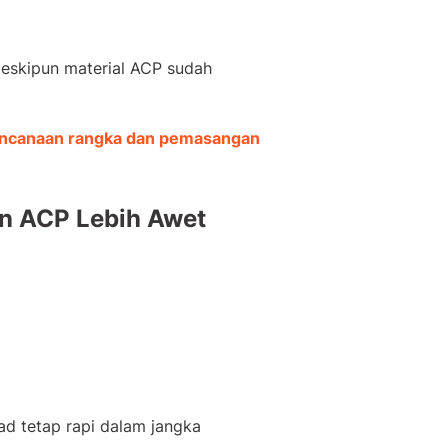
meskipun material ACP sudah
ncanaan rangka dan pemasangan
n ACP Lebih Awet
d tetap rapi dalam jangka