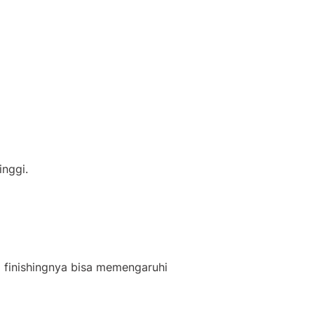
inggi.
a finishingnya bisa memengaruhi