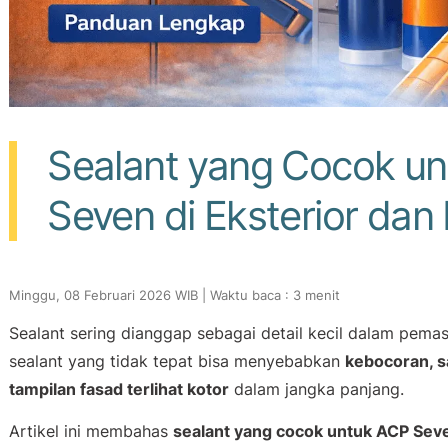
Sealant yang Cocok u
Seven di Eksterior dan I
Minggu, 08 Februari 2026 WIB | Waktu baca : 3 menit
Sealant sering dianggap sebagai detail kecil dalam pema
sealant yang tidak tepat bisa menyebabkan
kebocoran, s
tampilan fasad terlihat kotor
dalam jangka panjang.
Artikel ini membahas
sealant yang cocok untuk ACP Sev