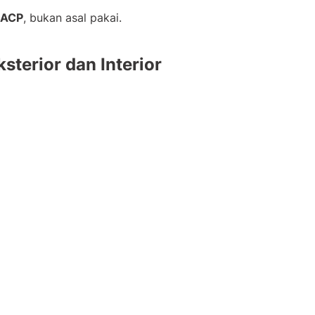
i ACP
, bukan asal pakai.
terior dan Interior