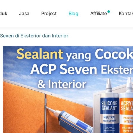
duk
Jasa
Project
Blog
Affiliate
Konta
even di Eksterior dan Interior