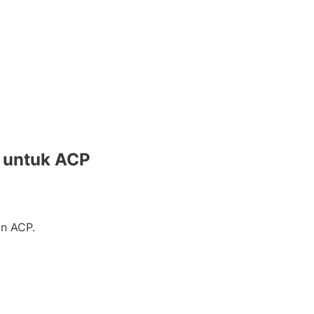
 untuk ACP
an ACP.