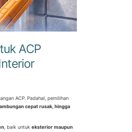
ntuk ACP
nterior
sangan ACP. Padahal, pemilihan
ambungan cepat rusak, hingga
en
, baik untuk
eksterior maupun