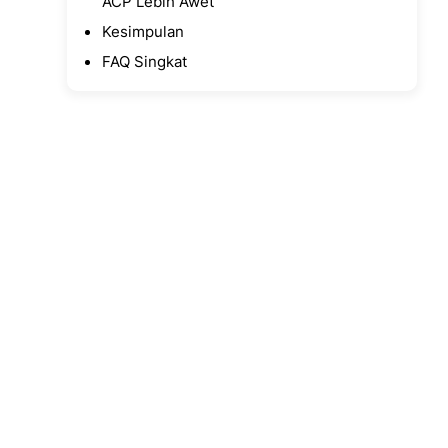
ACP Lebih Awet
Kesimpulan
FAQ Singkat